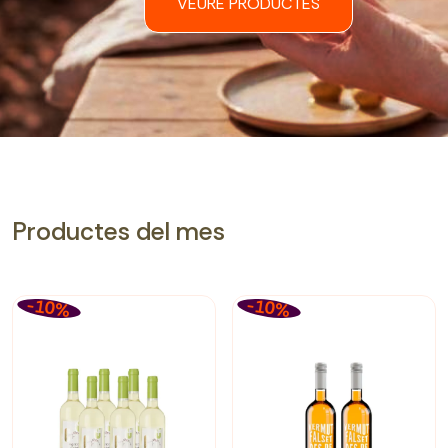
VEURE PRODUCTES
Productes del mes
-10%
-10%