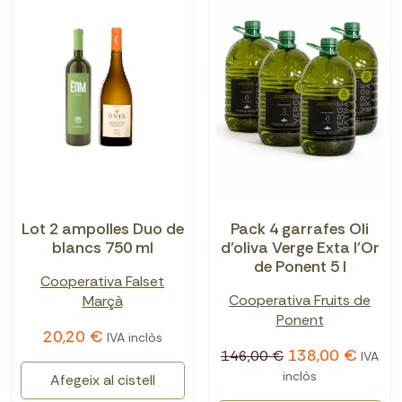
Lot 2 ampolles Duo de
Pack 4 garrafes Oli
blancs 750 ml
d'oliva Verge Exta l'Or
de Ponent 5 l
Cooperativa Falset
Cooperativa Fruits de
Marçà
Ponent
20,20 €
IVA inclòs
138,00 €
146,00 €
IVA
inclòs
Afegeix al cistell