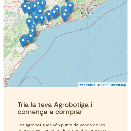
Leaflet
|
©
OpenStreetMap
Tria la teva Agrobotiga i
comença a comprar
Les Agrobotigues són punts de venda de les
cooperatives agràries de productes propis i de