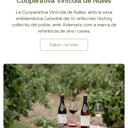
Cooperativa Vinícola de Nulles
La Cooperativa Vinícola de Nulles, amb la seva
emblemàtica Catedral del Vi, reflecteix l’esforç
col·lectiu del poble, amb Adernats com a marca de
referència de vins i caves.
Saber-ne més