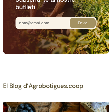
butlletí
Envia
El Blog d'Agrobotigues.coop