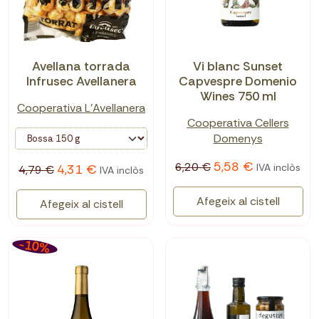
Avellana torrada
Vi blanc Sunset
Infrusec Avellanera
Capvespre Domenio
Wines 750 ml
Cooperativa L'Avellanera
Cooperativa Cellers
Domenys
5,58 €
6,20 €
IVA inclòs
4,31 €
4,79 €
IVA inclòs
Afegeix al cistell
Afegeix al cistell
-10%