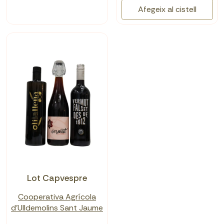
Afegeix al cistell
Lot Capvespre
Cooperativa Agrícola
d'Ulldemolins Sant Jaume