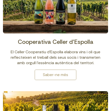
Cooperativa Celler d'Espolla
El Celler Cooperatiu d’Espolla elabora vins i oli que
reflecteixen el treball dels seus socis i transmeten
amb orgull l’essència autèntica del territori.
Saber-ne més