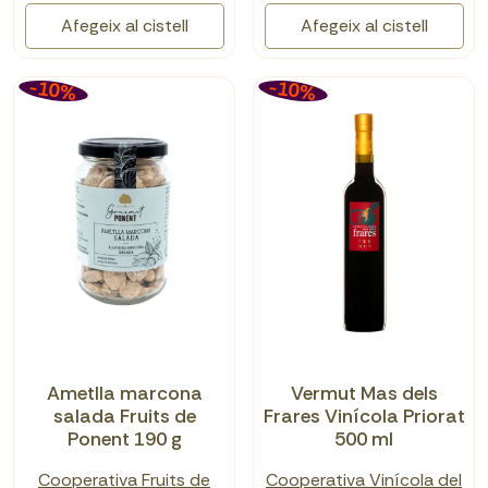
Afegeix al cistell
Afegeix al cistell
-10%
-10%
Ametlla marcona
Vermut Mas dels
salada Fruits de
Frares Vinícola Priorat
Ponent 190 g
500 ml
Cooperativa Fruits de
Cooperativa Vinícola del