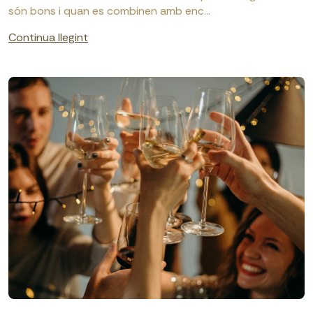
són bons i quan es combinen amb enc...
Continua llegint