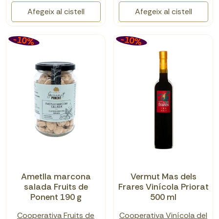
Afegeix al cistell
Afegeix al cistell
-10%
-10%
Ametlla marcona
Vermut Mas dels
salada Fruits de
Frares Vinícola Priorat
Ponent 190 g
500 ml
Cooperativa Fruits de
Cooperativa Vinícola del