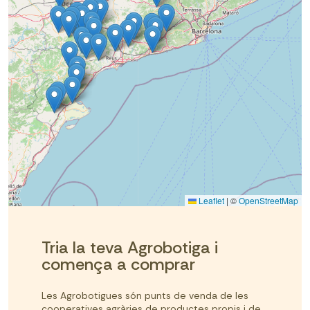
Leaflet
|
©
OpenStreetMap
Tria la teva Agrobotiga i
comença a comprar
Les Agrobotigues són punts de venda de les
cooperatives agràries de productes propis i de