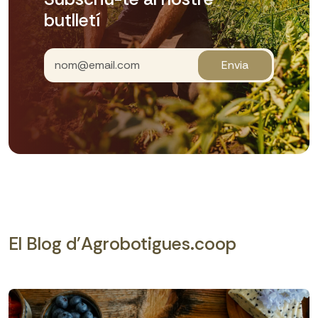
butlletí
Envia
El Blog d'Agrobotigues.coop