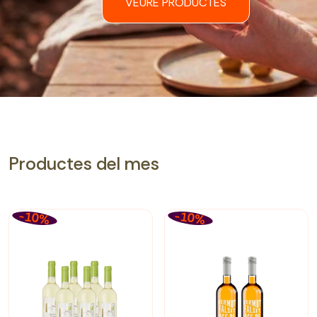
VEURE PRODUCTES
Productes del mes
-10%
-10%