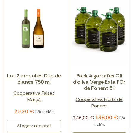
Lot 2 ampolles Duo de
Pack 4 garrafes Oli
blancs 750 ml
d'oliva Verge Exta l'Or
de Ponent 5 l
Cooperativa Falset
Cooperativa Fruits de
Marçà
Ponent
20,20 €
IVA inclòs
138,00 €
146,00 €
IVA
inclòs
Afegeix al cistell