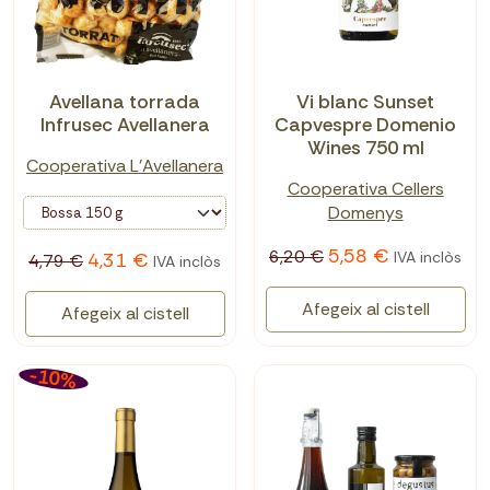
Avellana torrada
Vi blanc Sunset
Infrusec Avellanera
Capvespre Domenio
Wines 750 ml
Cooperativa L'Avellanera
Cooperativa Cellers
Domenys
5,58 €
6,20 €
IVA inclòs
4,31 €
4,79 €
IVA inclòs
Afegeix al cistell
Afegeix al cistell
-10%