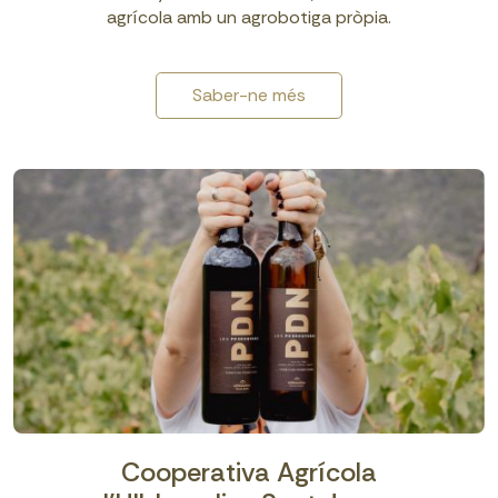
agrícola amb un agrobotiga pròpia.
Saber-ne més
Cooperativa Agrícola