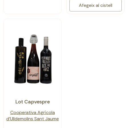
Afegeix al cistell
Lot Capvespre
Cooperativa Agrícola
d'Ulldemolins Sant Jaume