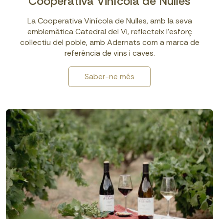
Cooperativa Vinícola de Nulles
La Cooperativa Vinícola de Nulles, amb la seva
emblemàtica Catedral del Vi, reflecteix l’esforç
col·lectiu del poble, amb Adernats com a marca de
referència de vins i caves.
Saber-ne més