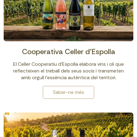
Cooperativa Celler d'Espolla
El Celler Cooperatiu d’Espolla elabora vins i oli que
reflecteixen el treball dels seus socis i transmeten
amb orgull l’essència autèntica del territori.
Saber-ne més