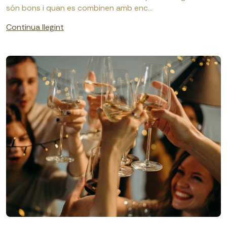
són bons i quan es combinen amb enc...
Continua llegint