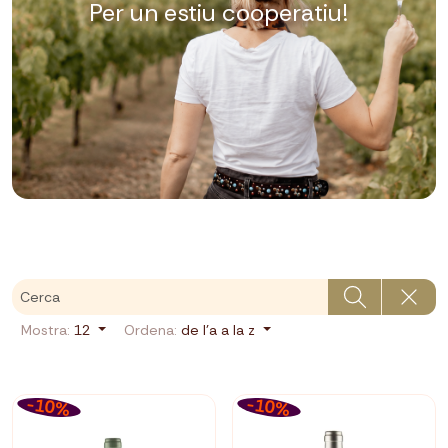
Per un estiu cooperatiu!
Mostra:
12
Ordena:
de l'a a la z
-10%
-10%