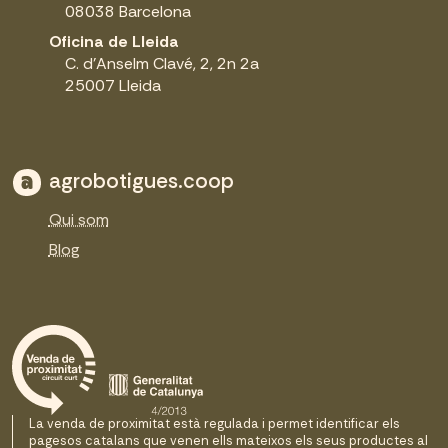
08038 Barcelona
Oficina de Lleida
C. d'Anselm Clavé, 2, 2n 2a
25007 Lleida
agrobotigues.coop
Qui som
Blog
La venda de proximitat està regulada i permet identificar els
pagesos catalans que venen ells mateixos els seus productes al