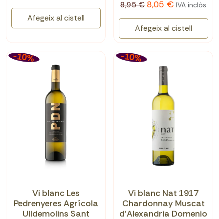
8,05 €
8,95 €
IVA inclòs
Afegeix al cistell
Afegeix al cistell
-10%
-10%
Vi blanc Les
Vi blanc Nat 1917
Pedrenyeres Agrícola
Chardonnay Muscat
Ulldemolins Sant
d'Alexandria Domenio