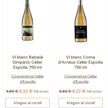
Vi blanc Babalà
Vi blanc Coma
Simpàtic Celler
d'Arneus Celler Espolla
Espolla 750 ml
750 ml
Cooperativa Celler
Cooperativa Celler
d'Espolla
d'Espolla
6,12 €
6,12 €
6,80 €
6,80 €
IVA inclòs
IVA inclòs
Afegeix al cistell
Afegeix al cistell