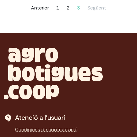
Anterior
1
2
3
Següent
Atenció a l'usuari
Condicions de contractació