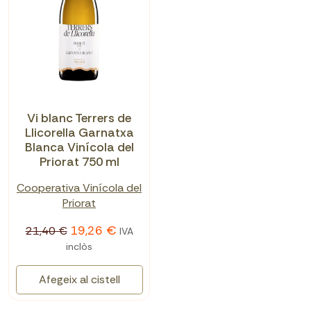
Vi blanc Terrers de
Llicorella Garnatxa
Blanca Vinícola del
Priorat 750 ml
Cooperativa Vinícola del
Priorat
19,26 €
21,40 €
IVA
inclòs
Afegeix al cistell