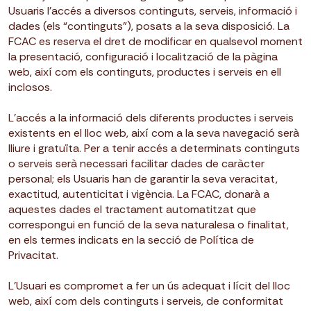
Usuaris l’accés a diversos continguts, serveis, informació i
dades (els “continguts”), posats a la seva disposició. La
FCAC es reserva el dret de modificar en qualsevol moment
la presentació, configuració i localització de la pàgina
web, així com els continguts, productes i serveis en ell
inclosos.
L’accés a la informació dels diferents productes i serveis
existents en el lloc web, així com a la seva navegació serà
lliure i gratuïta. Per a tenir accés a determinats continguts
o serveis serà necessari facilitar dades de caràcter
personal; els Usuaris han de garantir la seva veracitat,
exactitud, autenticitat i vigència. La FCAC, donarà a
aquestes dades el tractament automatitzat que
correspongui en funció de la seva naturalesa o finalitat,
en els termes indicats en la secció de Política de
Privacitat.
L’Usuari es compromet a fer un ús adequat i lícit del lloc
web, així com dels continguts i serveis, de conformitat