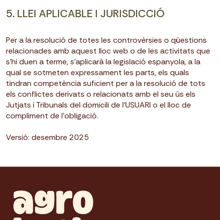
5. LLEI APLICABLE I JURISDICCIÓ
Per a la resolució de totes les controvèrsies o qüestions
relacionades amb aquest lloc web o de les activitats que
s’hi duen a terme, s’aplicarà la legislació espanyola, a la
qual se sotmeten expressament les parts, els quals
tindran competència suficient per a la resolució de tots
els conflictes derivats o relacionats amb el seu ús els
Jutjats i Tribunals del domicili de l’USUARI o el lloc de
compliment de l’obligació.
Versió: desembre 2025