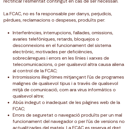
rectificar l’esmentat contingut en cas de ser necessari.
La FCAC, no es fa responsable per danys, perjudicis,
pèrdues, reclamacions o despeses, produïts per:
Interferències, interrupcions, fallades, omissions,
avaries telefòniques, retards, bloquejos o
desconnexions en el funcionament del sistema
electrònic, motivades per deficiències,
sobrecàrregues i errors en les línies i xarxes de
telecomunicacions, o per qualsevol altra causa aliena
al control de la FCAC;
Intromissions il·legítimes mitjançant l’ús de programes
malignes de qualsevol tipus i a través de qualsevol
mitjà de comunicació, com ara virus informàtics o
qualsevol altre;
Abús indegut o inadequat de les pàgines web de la
FCAC;
Errors de seguretat o navegació produïts per un mal
funcionament del navegador o per l’ús de versions no
actualitzades del mateix. La FCAC es reserva el dret