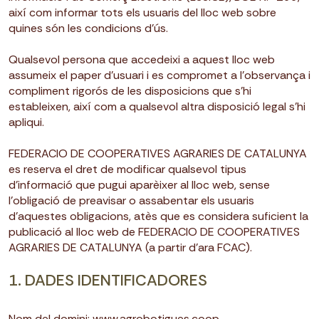
així com informar tots els usuaris del lloc web sobre
quines són les condicions d’ús.
Qualsevol persona que accedeixi a aquest lloc web
assumeix el paper d’usuari i es compromet a l’observança i
compliment rigorós de les disposicions que s’hi
estableixen, així com a qualsevol altra disposició legal s’hi
apliqui.
FEDERACIO DE COOPERATIVES AGRARIES DE CATALUNYA
es reserva el dret de modificar qualsevol tipus
d’informació que pugui aparèixer al lloc web, sense
l’obligació de preavisar o assabentar els usuaris
d’aquestes obligacions, atès que es considera suficient la
publicació al lloc web de FEDERACIO DE COOPERATIVES
AGRARIES DE CATALUNYA (a partir d’ara FCAC).
1. DADES IDENTIFICADORES
Nom del domini: www.agrobotigues.coop