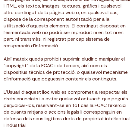
HTML, els textos, imatges, textures, gràfics i qualsevol
altre contingut de la pàgina web o, en qualsevol cas,
disposa de la corresponent autorització per a la
utilització d’aquests elements. El contingut disposat en
l’esmentada web no podrà ser reproduït ni en tot ni en
part, ni transmès, ni registrat per cap sistema de
recuperació d’informació.
Així mateix queda prohibit suprimir, eludir o manipular el
“copyright” de la FCAC i de tercers, així com els
dispositius tècnics de protecció, o qualsevol mecanisme
d’informació que poguessin contenir els continguts.
L’Usuari d’aquest lloc web es compromet a respectar els
drets enunciats i a evitar qualsevol actuació que pogués
perjudicar-los, reservant-se en tot cas la FCAC l’exercici
de quants mitjans o accions legals li corresponguin en
defensa dels seus legítims drets de propietat intel·lectual
i industrial.