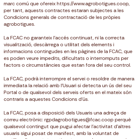
marc comú que ofereix https://www.agrobotigues.coop,
per tant, aquests contractes estaran subjectes a les
Condicions generals de contractació de les pròpies
agrobotigues.
La FCAC no garanteix l’accés continuat, ni la correcta
visualització, descàrrega o utilitat dels elements i
informacions contingudes en les pàgines de la FCAC, que
es poden veure impedits, dificultats o interromputs per
factors o circumstàncies que estan fora del seu control.
La FCAC, podrà interrompre el servei o resoldre de manera
immediata la relació amb l’Usuari si detecta un ús del seu
Portal o de qualsevol dels serveis oferts en el mateix són
contraris a aquestes Condicions d’ús.
La FCAC, posa a disposició dels Usuaris una adreça de
correu electrònic: rgpdagrobotigues@fcac.coop perquè
qualsevol contingut que pugui afectar l’activitat d’altres
usuaris sigui posat de manifest, amb la voluntat de