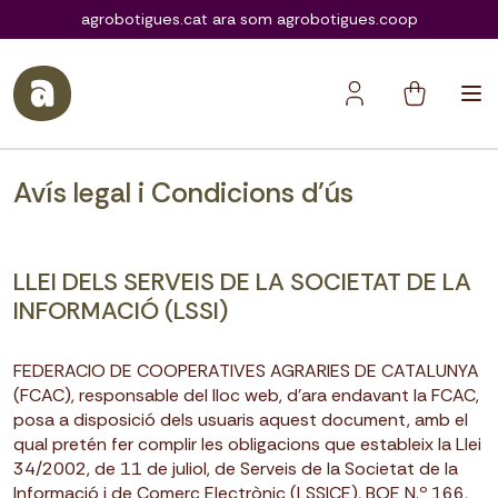
agrobotigues.coop
agrobotigues.cat ara som agrobotigues.coop
Avís legal i Condicions d’ús
LLEI DELS SERVEIS DE LA SOCIETAT DE LA
INFORMACIÓ (LSSI)
FEDERACIO DE COOPERATIVES AGRARIES DE CATALUNYA
(FCAC), responsable del lloc web, d’ara endavant la FCAC,
posa a disposició dels usuaris aquest document, amb el
qual pretén fer complir les obligacions que estableix la Llei
34/2002, de 11 de juliol, de Serveis de la Societat de la
Informació i de Comerç Electrònic (LSSICE), BOE N.º 166,