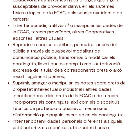
susceptibles de provocar danys en els sistemes
físics o lògics de la FCAC, dels seus proveïdors o de
tercers;
Intentar accedir, utilitzar i / o manipular les dades de
la FCAC, tercers proveïdors, altres Cooperatives
adscrites i altres usuaris;
Reproduir o copiar, distribuir, permetre l’accés del
públic a través de qualsevol modalitat de
comunicació pública, transformar o modificar els
continguts, llevat que es compti amb l’autorització
expressa del titular dels corresponents drets o això
resulti legalment permès;
Suprimir, amagar o manipular les notes sobre drets de
propietat intel·lectual o industrial i altres dades
identificadores dels drets de la FCAC o de tercers
incorporats als continguts, així com els dispositius
tècnics de protecció o qualsevol mecanisme
d’informació que puguin inserir-se en els continguts;
Intentar obtenir dades personals diferents als quals
està autoritzat a conèixer, utilitzant mitjans o