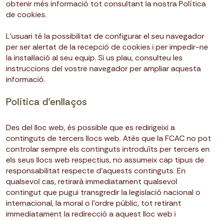
obtenir més informació tot consultant la nostra Política
de cookies.
L’usuari té la possibilitat de configurar el seu navegador
per ser alertat de la recepció de cookies i per impedir-ne
la instal·lació al seu equip. Si us plau, consulteu les
instruccions del vostre navegador per ampliar aquesta
informació.
Política d’enllaços
Des del lloc web, és possible que es redirigeixi a
continguts de tercers llocs web. Atès que la FCAC no pot
controlar sempre els continguts introduïts per tercers en
els seus llocs web respectius, no assumeix cap tipus de
responsabilitat respecte d’aquests continguts. En
qualsevol cas, retirarà immediatament qualsevol
contingut que pugui transgredir la legislació nacional o
internacional, la moral o l’ordre públic, tot retirant
immediatament la redirecció a aquest lloc web i