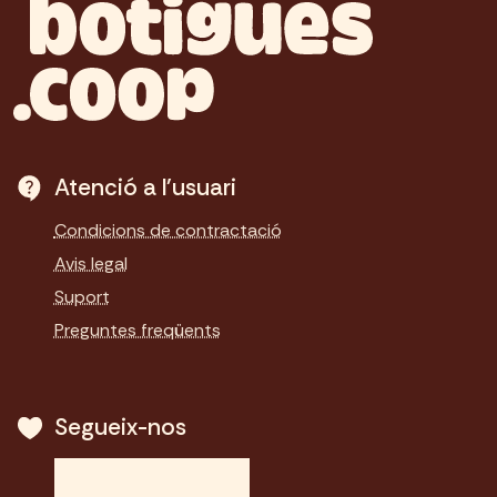
Atenció a l'usuari
Condicions de contractació
Avis legal
Suport
Preguntes freqüents
Segueix-nos