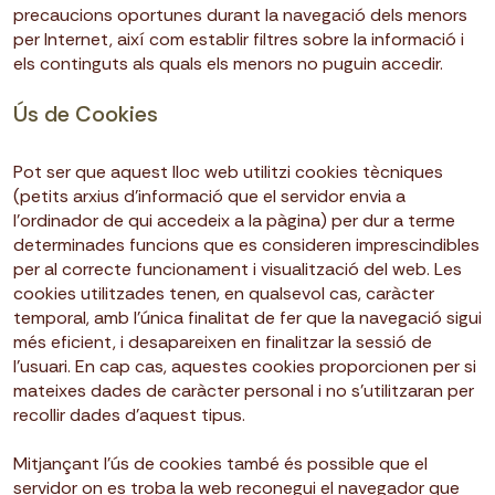
precaucions oportunes durant la navegació dels menors
per Internet, així com establir filtres sobre la informació i
els continguts als quals els menors no puguin accedir.
Ús de Cookies
Pot ser que aquest lloc web utilitzi cookies tècniques
(petits arxius d’informació que el servidor envia a
l’ordinador de qui accedeix a la pàgina) per dur a terme
determinades funcions que es consideren imprescindibles
per al correcte funcionament i visualització del web. Les
cookies utilitzades tenen, en qualsevol cas, caràcter
temporal, amb l’única finalitat de fer que la navegació sigui
més eficient, i desapareixen en finalitzar la sessió de
l’usuari. En cap cas, aquestes cookies proporcionen per si
mateixes dades de caràcter personal i no s’utilitzaran per
recollir dades d’aquest tipus.
Mitjançant l’ús de cookies també és possible que el
servidor on es troba la web reconegui el navegador que