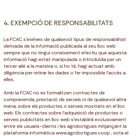
4. EXEMPCIÓ DE RESPONSABILITATS
La FCAC s’eximeix de qualsevol tipus de responsabilitat
derivada de la informació publicada al seu lloc web
sempre que no tingui coneixement efectiu que aquesta
informació hagi estat manipulada o introduïda per un
tercer aliè a la mateixa o, si ho té, hagi actuat amb
diligència per retirar les dades o fer impossible l’accés a
elles.
Amb la FCAC no es formalitzen contractes de
compravenda, prestació de serveis ni de qualsevol altra
mena, sobre els productes o serveis mostrats en el lloc
web. Els contractes sobre l’adquisició de productes o
serveis publicitats en lloc web s’establirà exclusivament
entre els usuaris-clients i les agrobotigues mitjançant la
plataforma informàtica www.agrobotigues.coop , sota el