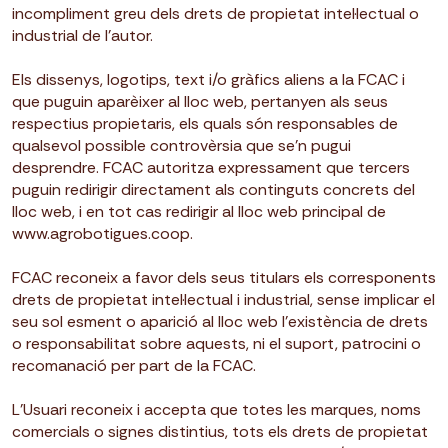
incompliment greu dels drets de propietat intel·lectual o
industrial de l’autor.
Els dissenys, logotips, text i/o gràfics aliens a la FCAC i
que puguin aparèixer al lloc web, pertanyen als seus
respectius propietaris, els quals són responsables de
qualsevol possible controvèrsia que se’n pugui
desprendre. FCAC autoritza expressament que tercers
puguin redirigir directament als continguts concrets del
lloc web, i en tot cas redirigir al lloc web principal de
www.agrobotigues.coop.
FCAC reconeix a favor dels seus titulars els corresponents
drets de propietat intel·lectual i industrial, sense implicar el
seu sol esment o aparició al lloc web l’existència de drets
o responsabilitat sobre aquests, ni el suport, patrocini o
recomanació per part de la FCAC.
L’Usuari reconeix i accepta que totes les marques, noms
comercials o signes distintius, tots els drets de propietat