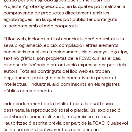
Projecte Agrobotigues.coop, en la qual es pot realitzar la
compravenda de productes directament amb les
agrobotigues i en la qual es pot publicitar continguts
relacionats amb el món cooperatiu.
El lloc web, incloent a títol enunciatiu però no limitatiu la
seva programació, edició, compilació i altres elements
necessaris per al seu funcionament, els dissenys, logotips,
text i/o gràfics, són propietat de la FCAC o, si és el cas,
disposa de llicència o autorització expressa per part dels
autors. Tots els continguts del lloc web es troben
degudament protegits per la normativa de propietat
intel·lectual i industrial, així com inscrits en els registres
públics corresponents.
Independentment de la finalitat per a la qual fossin
destinats, la reproducció total o parcial, ús, explotació,
distribució i comercialització, requereix en tot cas
l’autorització escrita prèvia per part de la FCAC. Qualsevol
ús no autoritzat prèviament es considera un