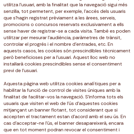
utilitza l’usuari, amb la finalitat que la navegació sigui més
senzilla, tot permetent, per exemple, l’accés dels usuaris
que s’hagin registrat prèviament a les àrees, serveis,
promocions o concursos reservats exclusivament a ells
sense haver de registrar-se a cada visita. També es poden
utilitzar per mesurar l’audiència, paràmetres de trànsit,
controlar el progrés i el nombre d’entrades, etc. En
aquests casos, les cookies són prescindibles tècnicament
però beneficioses per a l’usuari. Aquest lloc web no
instal·larà cookies prescindibles sense el consentiment
previ de l’usuari.
Aquesta pàgina web utilitza cookies analítiques per a
habilitar la funció de control de visites úniques amb la
finalitat de facilitar-vos la navegació. S’informa tots els
usuaris que visiten el web de l’ús d’aquestes cookies
mitjançant un banner flotant, tot considerant que si
accepten el tractament estan d’acord amb el seu ús. En
cas d’acceptar-ne l’ús, el banner desapareixerà, encara
que en tot moment podran revocar el consentiment i