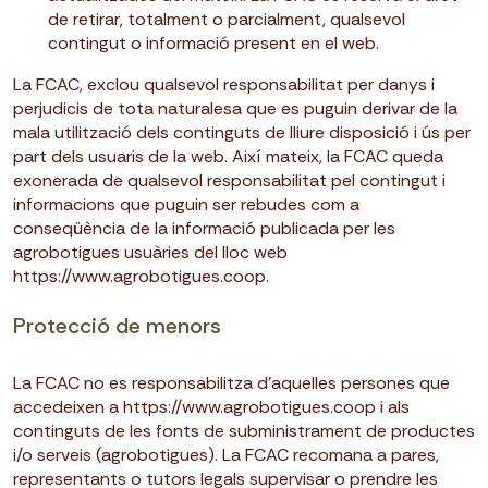
de retirar, totalment o parcialment, qualsevol
contingut o informació present en el web.
La FCAC, exclou qualsevol responsabilitat per danys i
perjudicis de tota naturalesa que es puguin derivar de la
mala utilització dels continguts de lliure disposició i ús per
part dels usuaris de la web. Així mateix, la FCAC queda
exonerada de qualsevol responsabilitat pel contingut i
informacions que puguin ser rebudes com a
conseqüència de la informació publicada per les
agrobotigues usuàries del lloc web
https://www.agrobotigues.coop.
Protecció de menors
La FCAC no es responsabilitza d’aquelles persones que
accedeixen a https://www.agrobotigues.coop i als
continguts de les fonts de subministrament de productes
i/o serveis (agrobotigues). La FCAC recomana a pares,
representants o tutors legals supervisar o prendre les