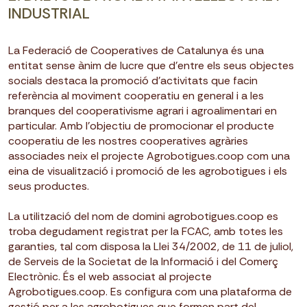
INDUSTRIAL
La Federació de Cooperatives de Catalunya és una
entitat sense ànim de lucre que d’entre els seus objectes
socials destaca la promoció d’activitats que facin
referència al moviment cooperatiu en general i a les
branques del cooperativisme agrari i agroalimentari en
particular. Amb l’objectiu de promocionar el producte
cooperatiu de les nostres cooperatives agràries
associades neix el projecte Agrobotigues.coop com una
eina de visualització i promoció de les agrobotigues i els
seus productes.
La utilització del nom de domini agrobotigues.coop es
troba degudament registrat per la FCAC, amb totes les
garanties, tal com disposa la Llei 34/2002, de 11 de juliol,
de Serveis de la Societat de la Informació i del Comerç
Electrònic. És el web associat al projecte
Agrobotigues.coop. Es configura com una plataforma de
gestió per a les agrobotigues que formen part del