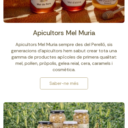
Apicultors Mel Muria
Apicultors Mel Muria sempre des del Perelló, sis
generacions d’apicultors hem sabut crear tota una
gamma de productes apícoles de primera qualitat:
mel, pol·len, pròpolis, gelea reial, cera, caramels i
cosmètica.
Saber-ne més