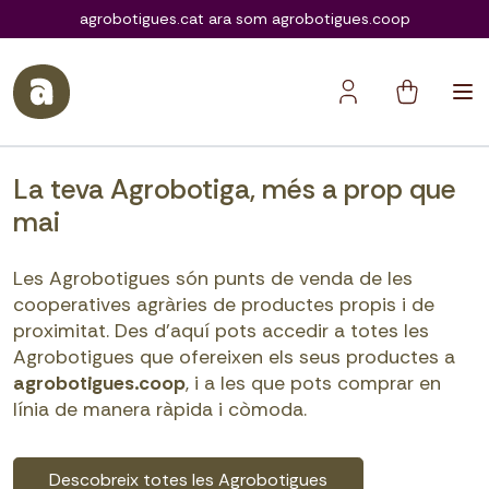
agrobotigues.coop
agrobotigues.cat ara som agrobotigues.coop
La teva Agrobotiga, més a prop que
mai
Les Agrobotigues són punts de venda de les
cooperatives agràries de productes propis i de
proximitat. Des d’aquí pots accedir a totes les
Agrobotigues que ofereixen els seus productes a
agrobotigues.coop
, i a les que pots comprar en
línia de manera ràpida i còmoda.
Descobreix totes les Agrobotigues