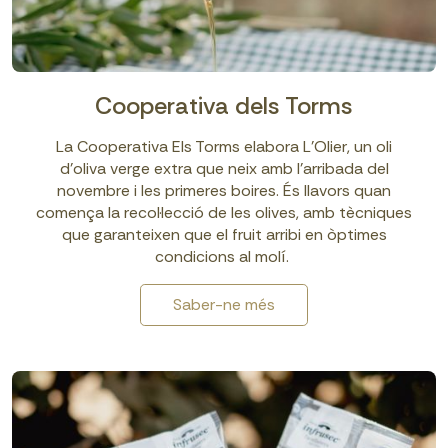
Cooperativa dels Torms
La Cooperativa Els Torms elabora L'Olier, un oli
d'oliva verge extra que neix amb l'arribada del
novembre i les primeres boires. És llavors quan
comença la recol·lecció de les olives, amb tècniques
que garanteixen que el fruit arribi en òptimes
condicions al molí.
Saber-ne més