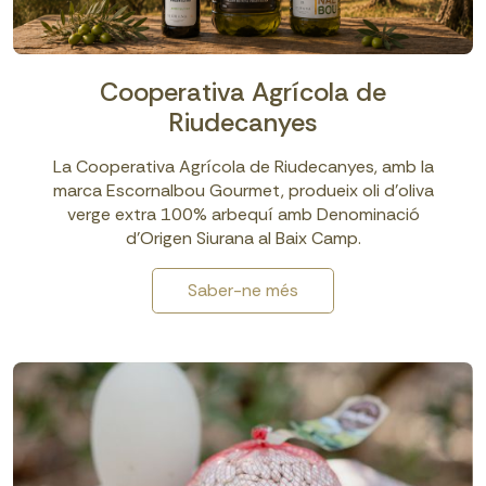
Cooperativa Agrícola de
Riudecanyes
La Cooperativa Agrícola de Riudecanyes, amb la
marca Escornalbou Gourmet, produeix oli d’oliva
verge extra 100% arbequí amb Denominació
d’Origen Siurana al Baix Camp.
Saber-ne més