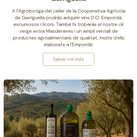
A l’Agrobotiga del celler de la Cooperativa Agrícola
de Garriguella podràs adquirir vins D.O. Empordà,
escumosos i licors. També hi trobaràs el nostre oli
verge extra Masdeneres i un ampli ventall de
productes agroalimentaris de qualitat, molts d’ells
elaborats a l’Empordà.
Saber-ne més