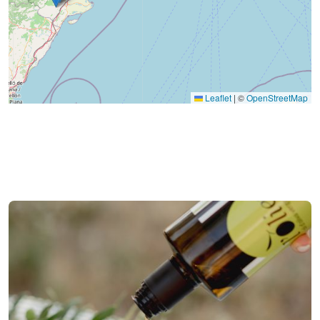
Leaflet
|
©
OpenStreetMap