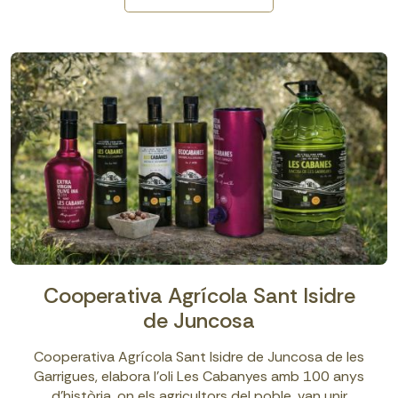
Cooperativa Agrícola Sant Isidre
de Juncosa
Cooperativa Agrícola Sant Isidre de Juncosa de les
Garrigues, elabora l’oli Les Cabanyes amb 100 anys
d’història, on els agricultors del poble, van unir