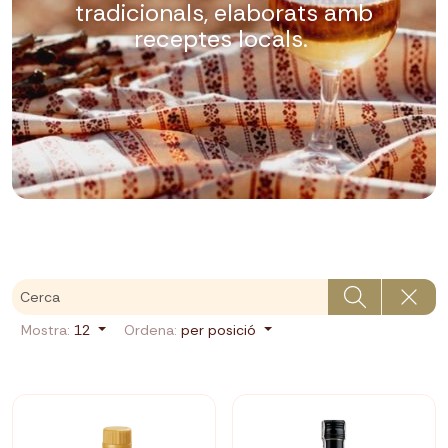
tradicionals, elaborats amb
receptes locals.
Mostra:
12
Ordena:
per posició