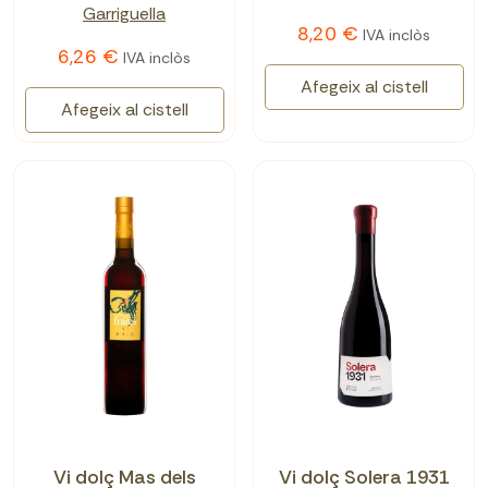
Garriguella
8,20 €
IVA inclòs
6,26 €
IVA inclòs
Afegeix al cistell
Afegeix al cistell
Vi dolç Mas dels
Vi dolç Solera 1931