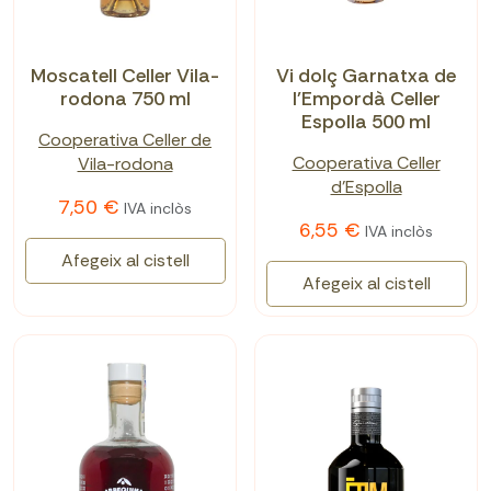
Moscatell Celler Vila-
Vi dolç Garnatxa de
rodona 750 ml
l'Empordà Celler
Espolla 500 ml
Cooperativa Celler de
Cooperativa Celler
Vila-rodona
d'Espolla
7,50 €
IVA inclòs
6,55 €
IVA inclòs
Afegeix al cistell
Afegeix al cistell