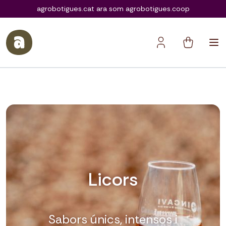
agrobotigues.coop
agrobotigues.cat ara som agrobotigues.coop
Licors
Sabors únics, intensos i