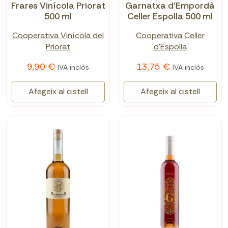
Frares Vinícola Priorat
Garnatxa d'Empordà
500 ml
Celler Espolla 500 ml
Cooperativa Vinícola del
Cooperativa Celler
Priorat
d'Espolla
9,90 €
13,75 €
IVA inclòs
IVA inclòs
Afegeix al cistell
Afegeix al cistell