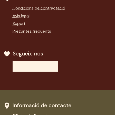
Condicions de contractació
Avis legal
Suport
Preguntes freqüents
Segueix-nos
Informació de contacte