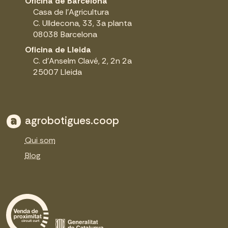
Oficina de Barcelona
Casa de l'Agricultura
C. Ulldecona, 33, 3a planta
08038 Barcelona
Oficina de Lleida
C. d'Anselm Clavé, 2, 2n 2a
25007 Lleida
agrobotigues.coop
Qui som
Blog