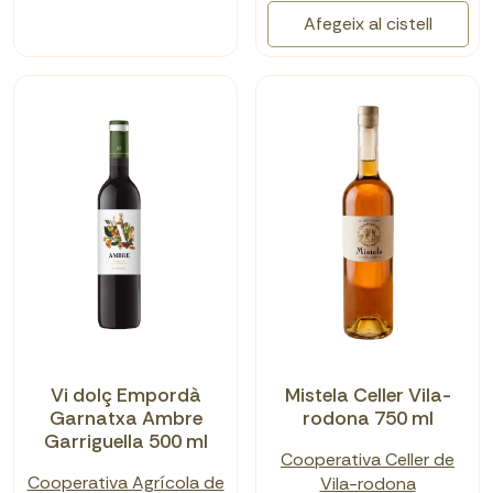
Afegeix al cistell
Vi dolç Empordà
Mistela Celler Vila-
Garnatxa Ambre
rodona 750 ml
Garriguella 500 ml
Cooperativa Celler de
Cooperativa Agrícola de
Vila-rodona