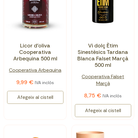
Licor d'oliva
Vi dolç Ètim
Cooperativa
Sinestèsics Tardana
Arbequina 500 ml
Blanca Falset Marçà
500 ml
Cooperativa Arbequina
Cooperativa Falset
9,99 €
IVA inclòs
Marçà
8,75 €
IVA inclòs
Afegeix al cistell
Afegeix al cistell