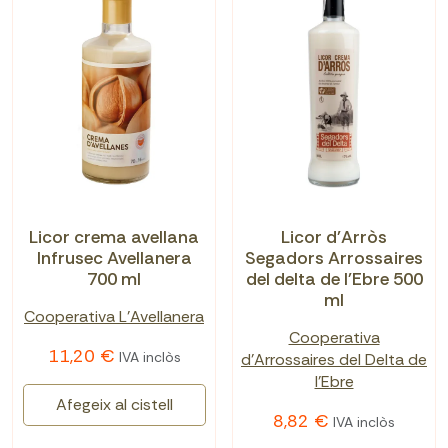
Licor crema avellana
Licor d'Arròs
Infrusec Avellanera
Segadors Arrossaires
700 ml
del delta de l'Ebre 500
ml
Cooperativa L'Avellanera
Cooperativa
11,20 €
IVA inclòs
d'Arrossaires del Delta de
l'Ebre
Afegeix al cistell
8,82 €
IVA inclòs