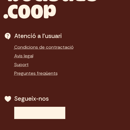
Atenció a l'usuari
Condicions de contractació
Avis legal
Suport
Preguntes freqüents
Segueix-nos