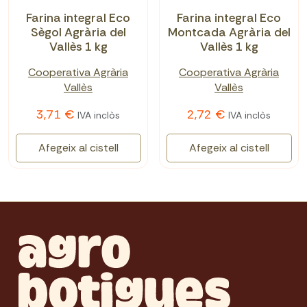
Farina integral Eco
Farina integral Eco
Sègol Agrària del
Montcada Agrària del
Vallès 1 kg
Vallès 1 kg
Cooperativa Agrària
Cooperativa Agrària
Vallès
Vallès
3,71 €
2,72 €
IVA inclòs
IVA inclòs
Afegeix al cistell
Afegeix al cistell