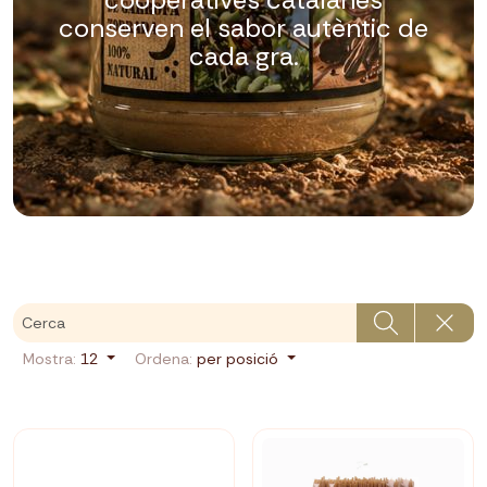
conserven el sabor autèntic de
cada gra.
Mostra:
12
Ordena:
per posició