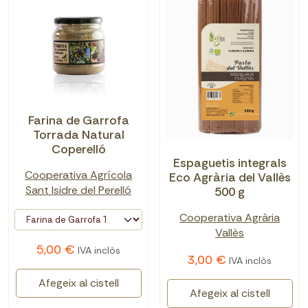
Farina de Garrofa
Torrada Natural
Coperelló
Espaguetis integrals
Cooperativa Agrícola
Eco Agrària del Vallès
Sant Isidre del Perelló
500 g
Cooperativa Agrària
Vallès
5,00 €
IVA inclòs
3,00 €
IVA inclòs
Afegeix al cistell
Afegeix al cistell