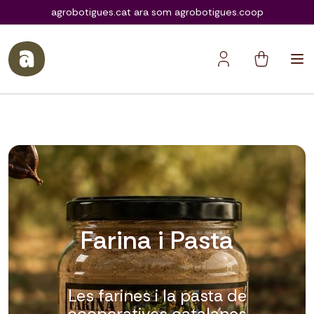
agrobotigues.coop
agrobotigues.cat ara som agrobotigues.coop
Farina i Pasta
Les farines i la pasta de
cooperatives catalanes