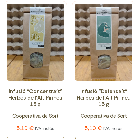
Infusió "Concentra't"
Infusió "Defensa't"
Herbes de l'Alt Pirineu
Herbes de l’Alt Pirineu
15 g
15 g
Cooperativa de Sort
Cooperativa de Sort
5,10 €
5,10 €
IVA inclòs
IVA inclòs