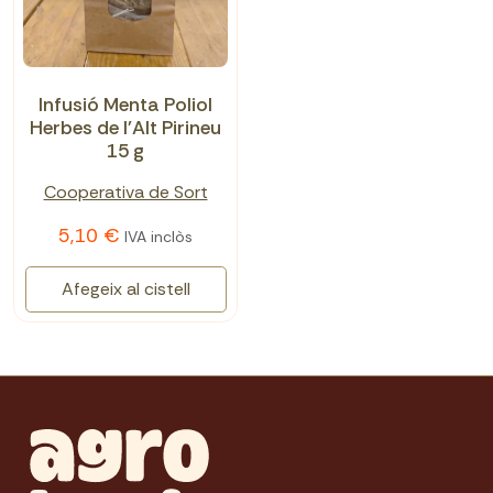
Infusió Menta Poliol
Herbes de l'Alt Pirineu
15 g
Cooperativa de Sort
5,10 €
IVA inclòs
Afegeix al cistell