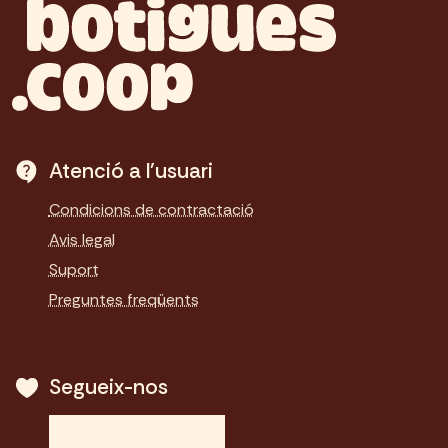
Atenció a l'usuari
Condicions de contractació
Avis legal
Suport
Preguntes freqüents
Segueix-nos