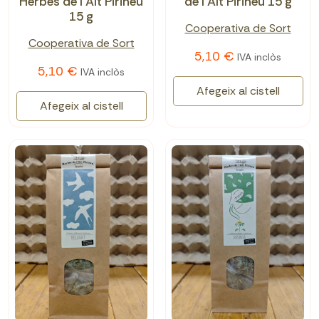
Herbes de l’Alt Pirineu
de l'Alt Pirineu 15 g
15 g
Cooperativa de Sort
Cooperativa de Sort
5,10 €
IVA inclòs
5,10 €
IVA inclòs
Afegeix al cistell
Afegeix al cistell