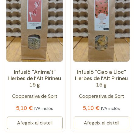
Infusió "Anima't"
Infusió "Cap a Lloc"
Herbes de l'Alt Pirineu
Herbes de l’Alt Pirineu
15 g
15 g
Cooperativa de Sort
Cooperativa de Sort
5,10 €
5,10 €
IVA inclòs
IVA inclòs
Afegeix al cistell
Afegeix al cistell