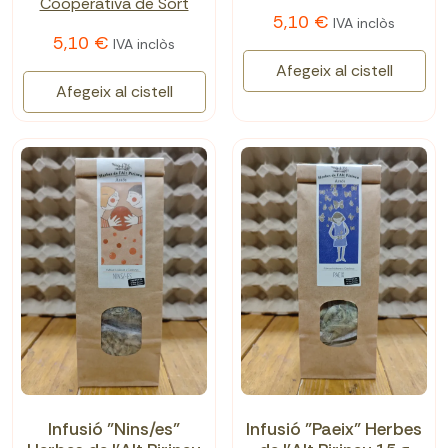
Cooperativa de Sort
5,10 €
IVA inclòs
5,10 €
IVA inclòs
Afegeix al cistell
Afegeix al cistell
Infusió "Nins/es"
Infusió "Paeix" Herbes