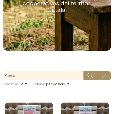
cooperatives del territori
Català.
Mostra:
12
Ordena:
per posició