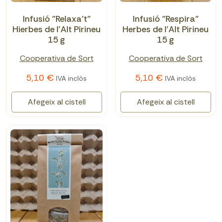
Infusió "Relaxa't"
Infusió "Respira"
Hierbes de l'Alt Pirineu
Herbes de l'Alt Pirineu
15 g
15 g
Cooperativa de Sort
Cooperativa de Sort
5,10 €
5,10 €
IVA inclòs
IVA inclòs
Afegeix al cistell
Afegeix al cistell