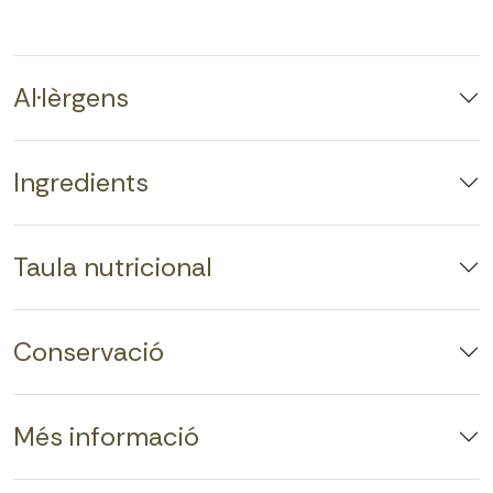
Al·lèrgens
Ingredients
Taula nutricional
Conservació
Més informació