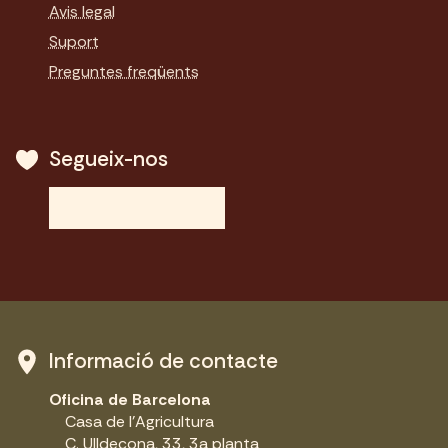
Avis legal
Suport
Preguntes freqüents
Segueix-nos
Informació de contacte
Oficina de Barcelona
Casa de l'Agricultura
C. Ulldecona, 33, 3a planta