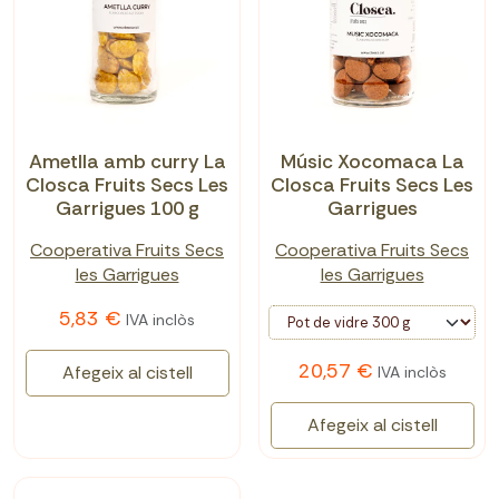
Ametlla amb curry La
Músic Xocomaca La
Closca Fruits Secs Les
Closca Fruits Secs Les
Garrigues 100 g
Garrigues
Cooperativa Fruits Secs
Cooperativa Fruits Secs
les Garrigues
les Garrigues
5,83 €
IVA inclòs
20,57 €
Afegeix al cistell
IVA inclòs
Afegeix al cistell