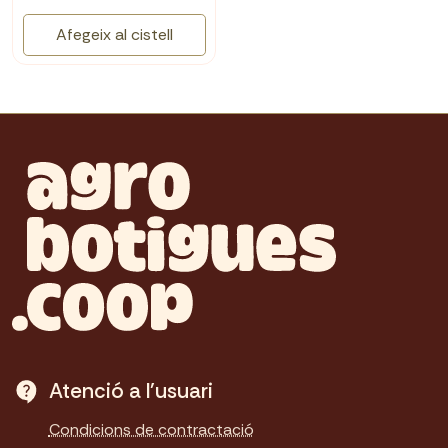
Afegeix al cistell
Atenció a l'usuari
Condicions de contractació