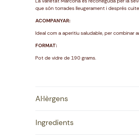
La varietat Marcona és reconeguda per la seva
que són torrades lleugerament i després cuite
ACOMPANYAR:
Ideal com a aperitiu saludable, per combinar 
FORMAT:
Pot de vidre de 190 grams.
Al·lèrgens
Ingredients