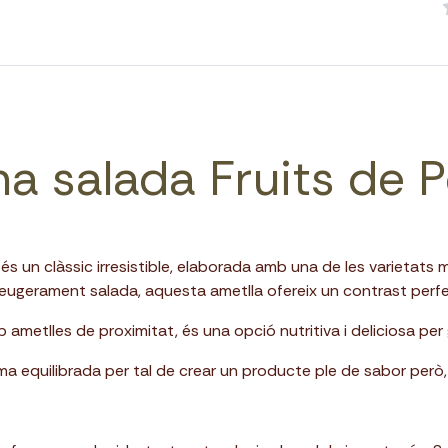
a salada Fruits de 
s un clàssic irresistible, elaborada amb una de les varietats 
 lleugerament salada, aquesta ametlla ofereix un contrast perfe
 ametlles de proximitat, és una opció nutritiva i deliciosa pe
a equilibrada per tal de crear un producte ple de sabor però,