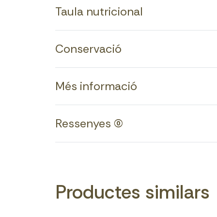
Taula nutricional
Conservació
Més informació
Ressenyes (0)
Productes similars