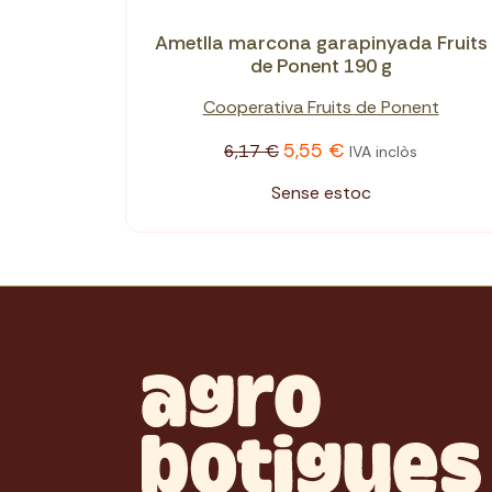
Ametlla marcona garapinyada Fruits
de Ponent 190 g
Cooperativa Fruits de Ponent
5,55 €
6,17 €
IVA inclòs
Sense estoc