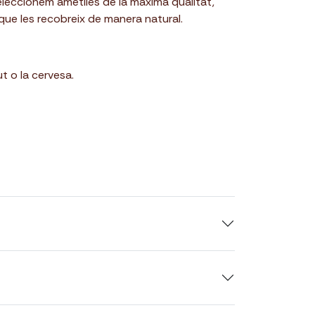
eleccionem ametlles de la màxima qualitat,
que les recobreix de manera natural.
t o la cervesa.