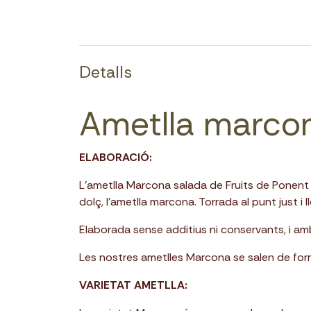
Detalls
Ametlla marcon
ELABORACIÓ:
L’ametlla Marcona salada de Fruits de Ponent é
dolç, l'ametlla marcona. Torrada al punt just i
Elaborada sense additius ni conservants, i amb
Les nostres ametlles Marcona se salen de form
VARIETAT AMETLLA: