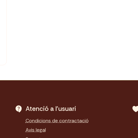
Atenció a l'usuari
Condicions de contractació
Avis legal