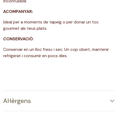
inconfusible.
ACOMPANYAR:
Ideal per a moments de tapeig o per donar un toc
gourmet als teus plats.
CONSERVACIÓ
:
Conservar en un lloc fresc i sec. Un cop obert, mantenir
refrigerat i consumir en pocs dies.
Al·lèrgens