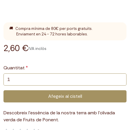
🚚
Compra mínima de 80€ per ports gratuïts.
Enviament en 24 - 72 hores laborables.
2,60 €
IVA inclòs
Quantitat
Afegeix al cistell
Descobreix l'essència de la nostra terra amb l'olivada
verda de Fruits de Ponent.