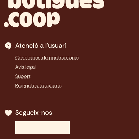
Atenció a l'usuari
Condicions de contractació
Avis legal
Suport
Preguntes freqüents
Segueix-nos