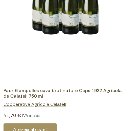
Pack 6 ampolles cava brut nature Ceps 1922 Agrícola
de Calafell 750 ml
Cooperativa Agrícola Calafell
41,70 €
IVA inclòs
Afegeix al cistell