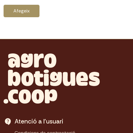
Afegeix
Atenció a l'usuari
Condicions de contractació