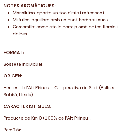
NOTES AROMÀTIQUES:
Marialluïsa: aporta un toc cítric i refrescant.
Milfulles: equilibra amb un punt herbaci i suau.
Camamilla: completa la barreja amb notes florals i
dolces.
FORMAT:
Bosseta individual.
ORIGEN:
Herbes de l’Alt Pirineu – Cooperativa de Sort (Pallars
Sobirà, Lleida).
CARACTERÍSTIQUES
:
Producte de Km 0 (100% de l'Alt Pirineu).
Pes: 15g