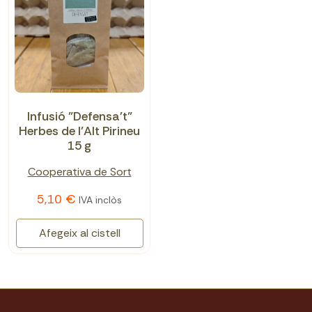
Infusió "Defensa't"
Herbes de l’Alt Pirineu
15 g
Cooperativa de Sort
5,10 €
IVA inclòs
Afegeix al cistell