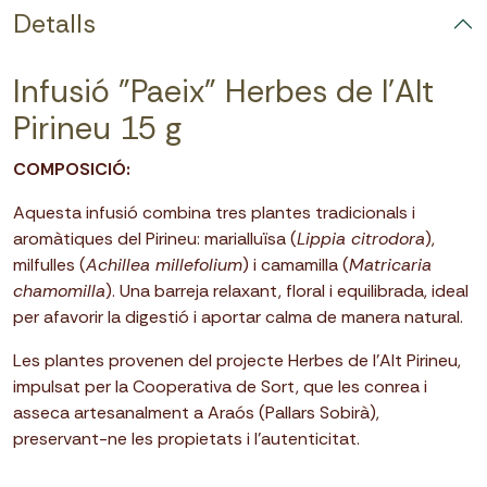
Detalls
Infusió "Paeix" Herbes de l'Alt
Pirineu 15 g
COMPOSICIÓ:
Aquesta infusió combina tres plantes tradicionals i
aromàtiques del Pirineu: marialluïsa (
Lippia citrodora
),
milfulles (
Achillea millefolium
) i camamilla (
Matricaria
chamomilla
). Una barreja relaxant, floral i equilibrada, ideal
per afavorir la digestió i aportar calma de manera natural.
Les plantes provenen del projecte Herbes de l’Alt Pirineu,
impulsat per la Cooperativa de Sort, que les conrea i
asseca artesanalment a Araós (Pallars Sobirà),
preservant-ne les propietats i l’autenticitat.