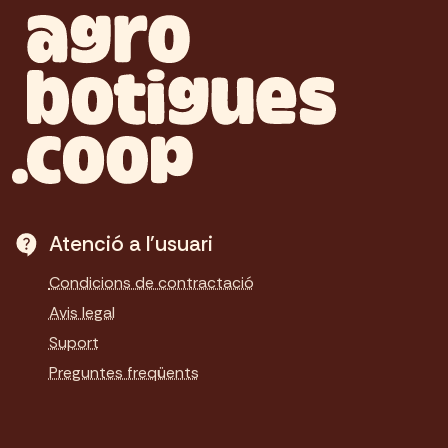
Atenció a l'usuari
Condicions de contractació
Avis legal
Suport
Preguntes freqüents