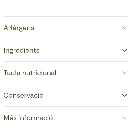
Al·lèrgens
Ingredients
Taula nutricional
Conservació
Més informació