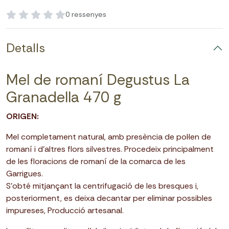
0 ressenyes
Detalls
Mel de romaní Degustus La
Granadella 470 g
ORIGEN:
Mel completament natural, amb presència de pol·len de
romaní i d’altres flors silvestres. Procedeix principalment
de les floracions de romaní de la comarca de les
Garrigues.
S’obté mitjançant la centrifugació de les bresques i,
posteriorment, es deixa decantar per eliminar possibles
impureses, Producció artesanal.