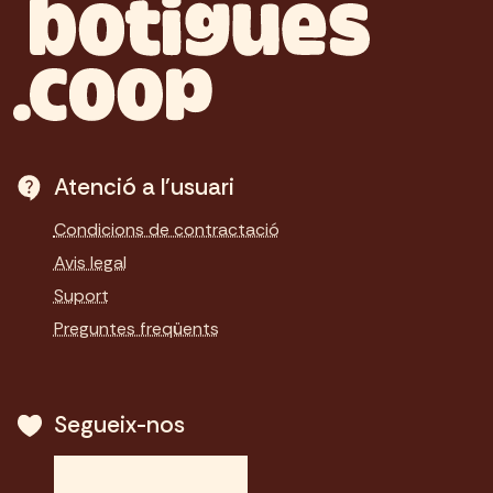
Atenció a l'usuari
Condicions de contractació
Avis legal
Suport
Preguntes freqüents
Segueix-nos