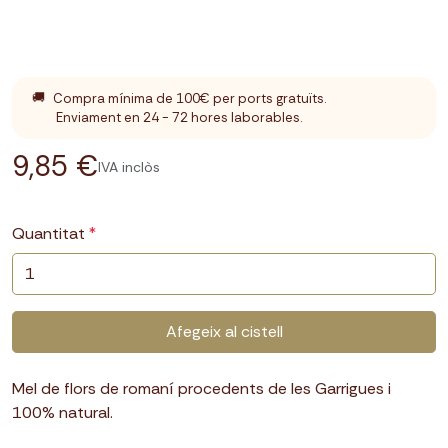
🚚
Compra mínima de 100€ per ports gratuïts.
Enviament en 24 - 72 hores laborables.
9,85 €
IVA inclòs
Quantitat
Afegeix al cistell
Mel de flors de romaní procedents de les Garrigues i
100% natural.