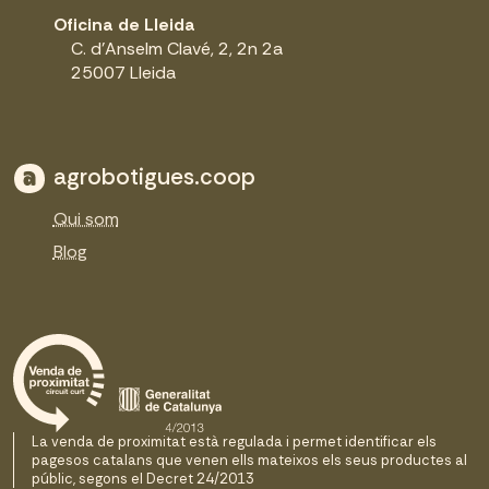
Oficina de Lleida
C. d'Anselm Clavé, 2, 2n 2a
25007 Lleida
agrobotigues.coop
Qui som
Blog
La venda de proximitat està regulada i permet identificar els
pagesos catalans que venen ells mateixos els seus productes al
públic, segons el Decret 24/2013