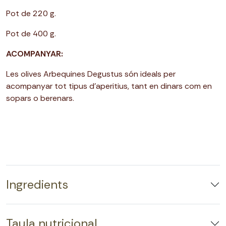
Pot de 220 g.
Pot de 400 g.
ACOMPANYAR:
Les olives Arbequines Degustus són ideals per
acompanyar tot tipus d’aperitius, tant en dinars com en
sopars o berenars.
Ingredients
Taula nutricional