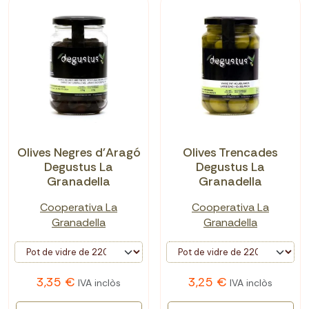
Olives Negres d'Aragó
Olives Trencades
Degustus La
Degustus La
Granadella
Granadella
Cooperativa La
Cooperativa La
Granadella
Granadella
3,35 €
3,25 €
IVA inclòs
IVA inclòs