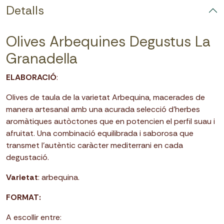
Detalls
Olives Arbequines Degustus La
Granadella
ELABORACIÓ
:
Olives de taula de la varietat Arbequina, macerades de
manera artesanal amb una acurada selecció d’herbes
aromàtiques autòctones que en potencien el perfil suau i
afruitat. Una combinació equilibrada i saborosa que
transmet l’autèntic caràcter mediterrani en cada
degustació.
Varietat
: arbequina.
FORMAT:
A escollir entre: