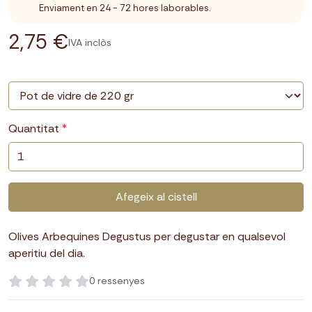
Enviament en 24 - 72 hores laborables.
2,75 €
IVA inclòs
Quantitat
Afegeix al cistell
Olives Arbequines Degustus per degustar en qualsevol
aperitiu del dia.
0 ressenyes