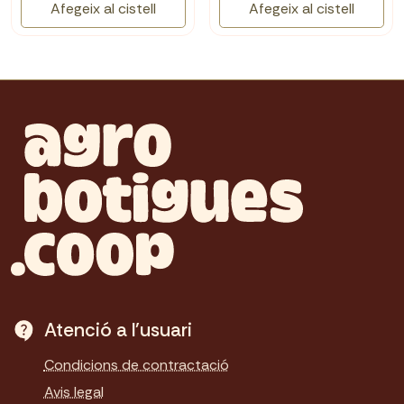
Afegeix al cistell
Afegeix al cistell
Atenció a l'usuari
Condicions de contractació
Avis legal