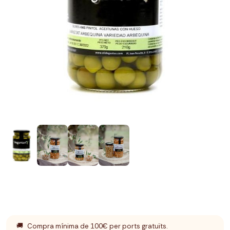
🚚
Compra mínima de 100€ per ports gratuïts.