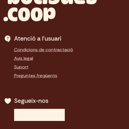
Atenció a l'usuari
Condicions de contractació
Avis legal
Suport
Preguntes freqüents
Segueix-nos