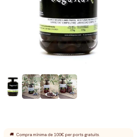
🚚
Compra mínima de 100€ per ports gratuïts.