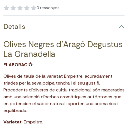
0 ressenyes
Detalls
Olives Negres d'Aragó Degustus
La Granadella
ELABORACIÓ
:
Olives de taula de la varietat Empeltre, acuradament
triades per la seva polpa tendra i el seu gust fi.
Procedents d’oliveres de cultiu tradicional, són macerades
amb una selecció d’herbes aromàtiques autòctones que
en potencien el sabor natural i aporten una aroma rica i
equilibrada.
Varietat
: Empeltre.