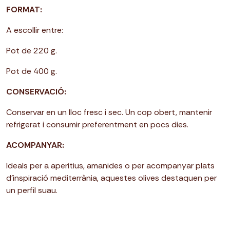
FORMAT:
A escollir entre:
Pot de 220 g.
Pot de 400 g.
CONSERVACIÓ:
Conservar en un lloc fresc i sec. Un cop obert, mantenir
refrigerat i consumir preferentment en pocs dies.
ACOMPANYAR:
Ideals per a aperitius, amanides o per acompanyar plats
d’inspiració mediterrània, aquestes olives destaquen per
un perfil suau.