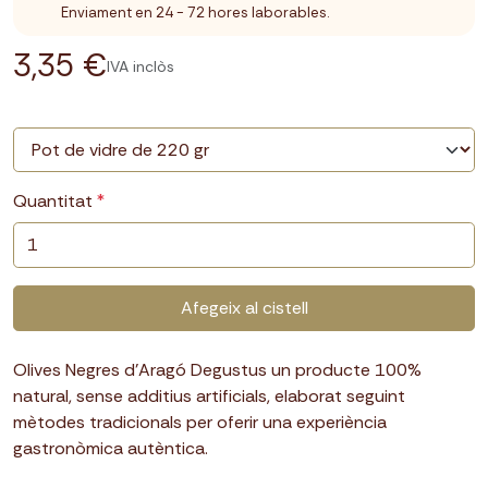
Enviament en 24 - 72 hores laborables.
3,35 €
IVA inclòs
Quantitat
Afegeix al cistell
Olives Negres d’Aragó Degustus un producte 100%
natural, sense additius artificials, elaborat seguint
mètodes tradicionals per oferir una experiència
gastronòmica autèntica.