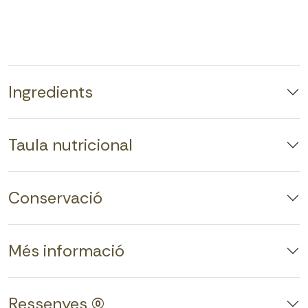
Ingredients
Taula nutricional
Conservació
Més informació
Ressenyes (0)