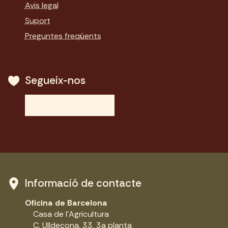
Avis legal
Suport
Preguntes freqüents
Segueix-nos
Informació de contacte
Oficina de Barcelona
Casa de l'Agricultura
C. Ulldecona, 33, 3a planta