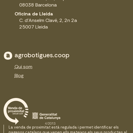
08038 Barcelona
Oficina de Lleida
C. d'Anselm Clavé, 2, 2n 2a
25007 Lleida
agrobotigues.coop
Qui som
Blog
La venda de proximitat està regulada i permet identificar els
pagesos catalans que venen ells mateixos els seus productes al