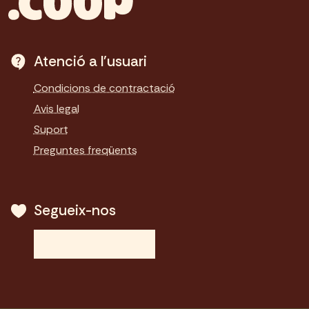
Atenció a l'usuari
Condicions de contractació
Avis legal
Suport
Preguntes freqüents
Segueix-nos