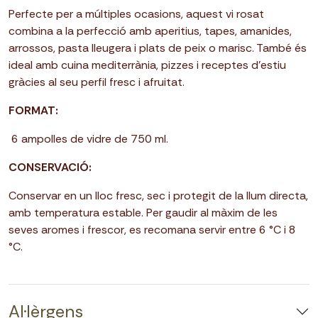
Perfecte per a múltiples ocasions, aquest vi rosat
combina a la perfecció amb aperitius, tapes, amanides,
arrossos, pasta lleugera i plats de peix o marisc. També és
ideal amb cuina mediterrània, pizzes i receptes d’estiu
gràcies al seu perfil fresc i afruitat.
FORMAT:
6 ampolles de vidre de 750 ml.
CONSERVACIÓ:
Conservar en un lloc fresc, sec i protegit de la llum directa,
amb temperatura estable. Per gaudir al màxim de les
seves aromes i frescor, es recomana servir entre 6 °C i 8
°C.
Al·lèrgens