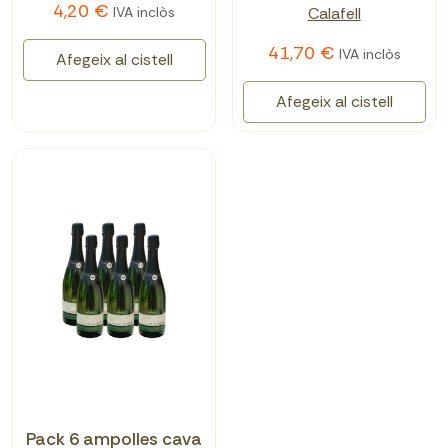
4,20 €
IVA inclòs
Calafell
41,70 €
IVA inclòs
Afegeix al cistell
Afegeix al cistell
Pack 6 ampolles cava