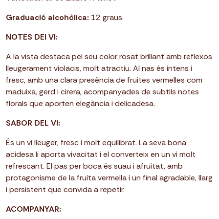
Graduació alcohòlica:
12 graus.
NOTES DEl VI:
A la vista destaca pel seu color rosat brillant amb reflexos
lleugerament violacis, molt atractiu. Al nas és intens i
fresc, amb una clara presència de fruites vermelles com
maduixa, gerd i cirera, acompanyades de subtils notes
florals que aporten elegància i delicadesa.
SABOR DEL VI:
És un vi lleuger, fresc i molt equilibrat. La seva bona
acidesa li aporta vivacitat i el converteix en un vi molt
refrescant. El pas per boca és suau i afruitat, amb
protagonisme de la fruita vermella i un final agradable, llarg
i persistent que convida a repetir.
ACOMPANYAR: