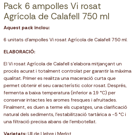
Pack 6 ampolles Vi rosat
Agrícola de Calafell 750 ml
Aquest pack inclou:
6 unitats d'ampolles Vi rosat Agrícola de Calafell 750 ml.
ELABORACIÓ:
El Vi rosat Agrícola de Calafell s’elabora mitjançant un
procés acurat i totalment controlat per garantir la màxima
qualitat. Primer es realitza una maceració curta que
permet obtenir el seu característic color rosat. Després,
fermenta a baixa temperatura (inferior a 19 °C) per
conservar intactes les aromes fresques i afruitades.
Finalment, es duen a terme els cupatges, una clarificació
natural dels sediments, l’estabilització tartàrica a -5 °C i
una filtració precisa abans de l’embotellat.
Varietats:
Ull de Llebre i Merlot