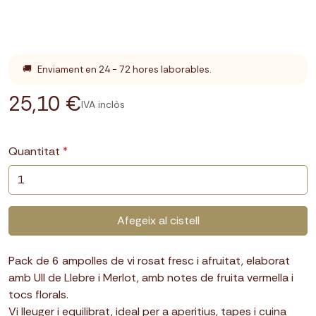
🚚
Enviament en 24 - 72 hores laborables.
25,10 €
IVA inclòs
Quantitat
Afegeix al cistell
Pack de 6 ampolles de vi rosat fresc i afruitat, elaborat
amb Ull de Llebre i Merlot, amb notes de fruita vermella i
tocs florals.
Vi lleuger i equilibrat, ideal per a aperitius, tapes i cuina