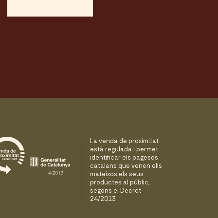
La venda de proximitat
està regulada i permet
identificar els pagesos
catalans que venen ells
mateixos els seus
productes al públic,
segons el Decret
24/2013