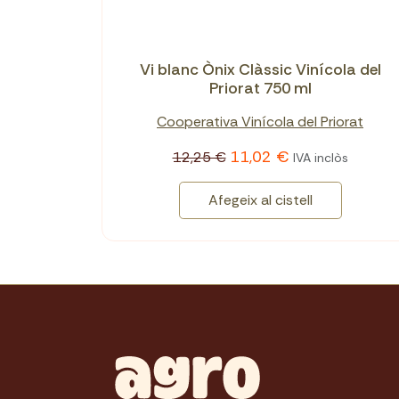
Vi blanc Ònix Clàssic Vinícola del
Priorat 750 ml
Cooperativa Vinícola del Priorat
11,02 €
12,25 €
IVA inclòs
Afegeix al cistell