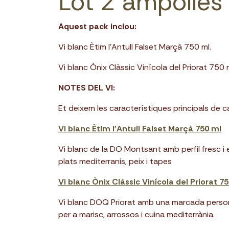
Lot 2 ampolles
Aquest pack inclou:
Vi blanc Ètim l'Antull Falset Marçà 750 ml.
Vi blanc Ònix Clàssic Vinícola del Priorat 750 
NOTES DEL VI:
Et deixem les característiques principals de 
Vi blanc Ètim l'Antull Falset Marçà 750 ml
Vi blanc de la DO Montsant amb perfil fresc i e
plats mediterranis, peix i tapes
Vi blanc Ònix Clàssic Vinícola del Priorat 7
Vi blanc DOQ Priorat amb una marcada personali
per a marisc, arrossos i cuina mediterrània.