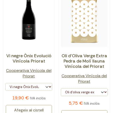
Vi negre Ònix Evolució
Oli d'Oliva Verge Extra
Vinícola Priorat
Pedra de Molí llauna
Vinícola del Priorat
Cooperativa Vinícola del
Cooperativa Vinícola del
Priorat
Priorat
19,90 €
IVA inclòs
5,75 €
IVA inclòs
Afegeix al cistell