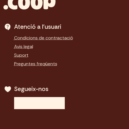
Atenció a l'usuari
Condicions de contractació
Avis legal
Suport
Preguntes freqüents
Segueix-nos