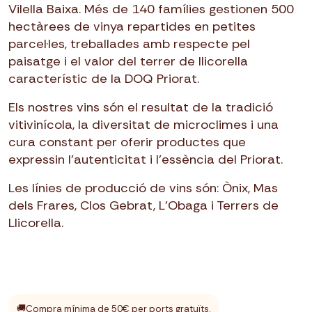
Vilella Baixa. Més de 140 famílies gestionen 500
hectàrees de vinya repartides en petites
parcel·les, treballades amb respecte pel
paisatge i el valor del terrer de llicorella
característic de la DOQ Priorat.
Els nostres vins són el resultat de la tradició
vitivinícola, la diversitat de microclimes i una
cura constant per oferir productes que
expressin l’autenticitat i l’essència del Priorat.
Les línies de producció de vins són: Ònix, Mas
dels Frares, Clos Gebrat, L’Obaga i Terrers de
Llicorella.
🚚
Compra mínima de 50€ per ports gratuïts.