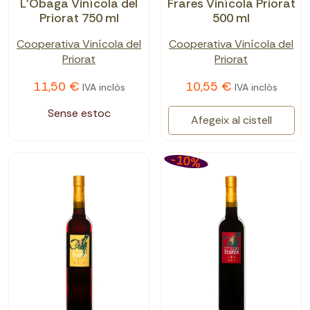
L'Obaga Vinícola del
Frares Vinícola Priorat
Priorat 750 ml
500 ml
Cooperativa Vinícola del
Cooperativa Vinícola del
Priorat
Priorat
11,50 €
10,55 €
IVA inclòs
IVA inclòs
Sense estoc
Afegeix al cistell
-10%