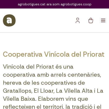
agrobotigues.coop
agrobotigues.cat ara som agrobotigues.coop
Cooperativa Vinícola del Priorat
Vinícola del Priorat és una
cooperativa amb arrels centenàries,
hereva de les cooperatives de
Gratallops, El Lloar, La Vilella Alta i La
Vilella Baixa. Elaborem vins que
reflecteixen el territori, la tradició i el