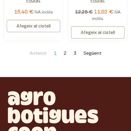
Priorat
Priorat
15,40 €
11,02 €
12,25 €
IVA inclòs
IVA
inclòs
Afegeix al cistell
Afegeix al cistell
Anterior
1
2
3
Següent