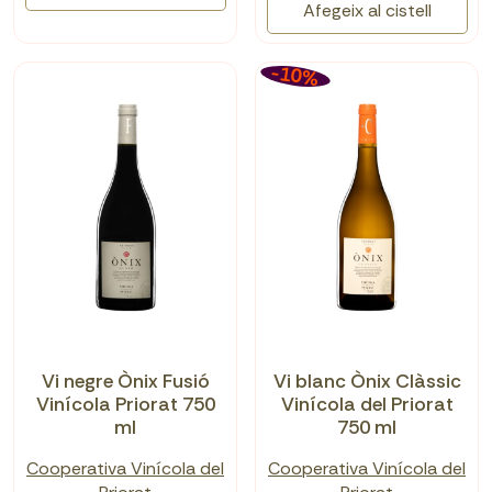
Afegeix al cistell
-10%
Vi negre Ònix Fusió
Vi blanc Ònix Clàssic
Vinícola Priorat 750
Vinícola del Priorat
ml
750 ml
Cooperativa Vinícola del
Cooperativa Vinícola del