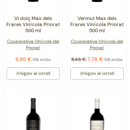
Vi dolç Mas dels
Vermut Mas dels
Frares Vinícola Priorat
Frares Vinícola Priorat
500 ml
500 ml
Cooperativa Vinícola del
Cooperativa Vinícola del
Priorat
Priorat
9,90 €
7,78 €
8,65 €
IVA inclòs
IVA inclòs
Afegeix al cistell
Afegeix al cistell