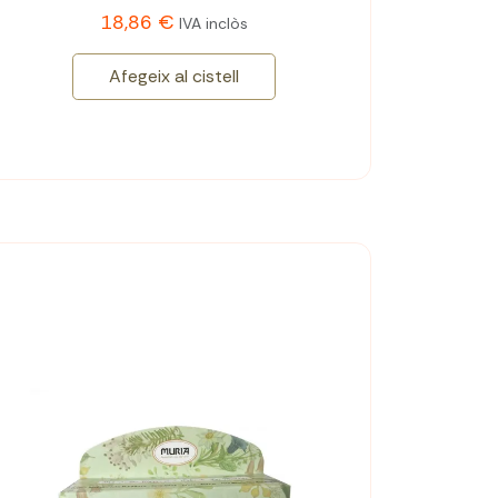
18,86 €
IVA inclòs
Afegeix al cistell