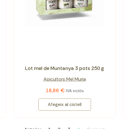
Lot mel de Muntanya 3 pots 250 g
Apicultors Mel Muria
18,86 €
IVA inclòs
Afegeix al cistell