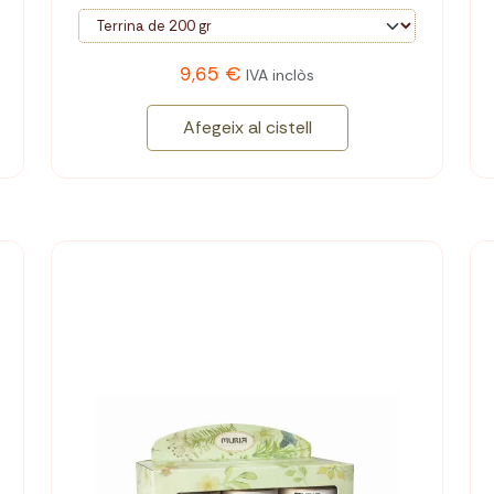
9,65 €
IVA inclòs
Afegeix al cistell