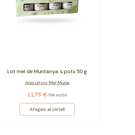
Lot mel de Muntanya 4 pots 50 g
Apicultors Mel Muria
11,73 €
IVA inclòs
Afegeix al cistell