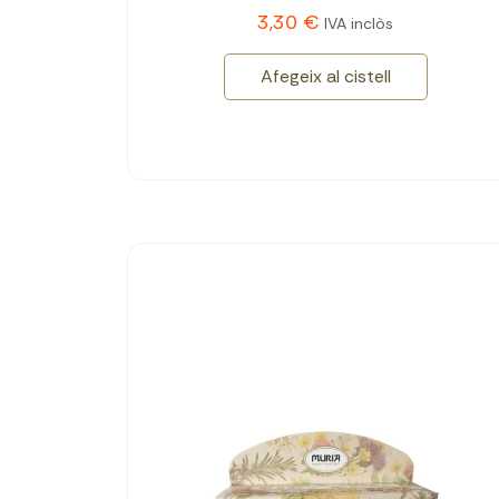
3,30 €
IVA inclòs
Afegeix al cistell