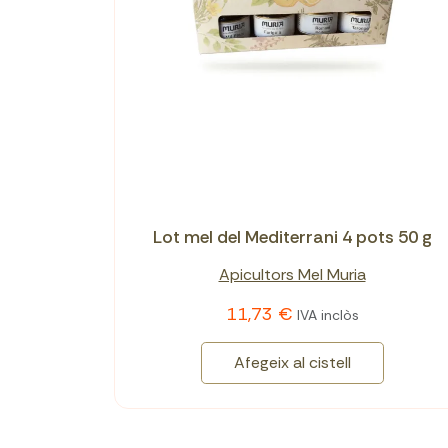
Lot mel del Mediterrani 4 pots 50 g
Apicultors Mel Muria
11,73 €
IVA inclòs
Afegeix al cistell