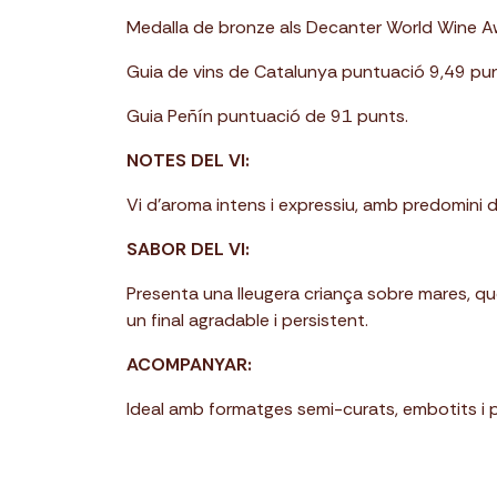
Medalla de bronze als Decanter World Wine 
Guia de vins de Catalunya puntuació 9,49 pun
Guia Peñín puntuació de 91 punts.
NOTES DEL VI:
Vi d’aroma intens i expressiu, amb predomini d
SABOR DEL VI:
Presenta una lleugera criança sobre mares, que 
un final agradable i persistent.
ACOMPANYAR:
Ideal amb formatges semi-curats, embotits i per