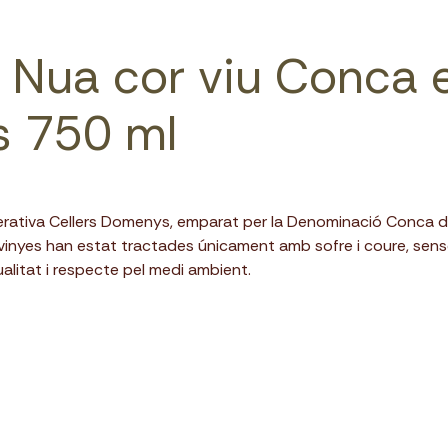
 Nua cor viu Conca 
 750 ml
perativa Cellers Domenys, emparat per la Denominació Conca de
 vinyes han estat tractades únicament amb sofre i coure, sens
ualitat i respecte pel medi ambient.