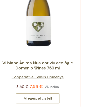
Vi blanc Ànima Nua cor viu ecològic
Domenio Wines 750 ml
Cooperativa Cellers Domenys
7,56 €
8,40 €
IVA inclòs
Afegeix al cistell