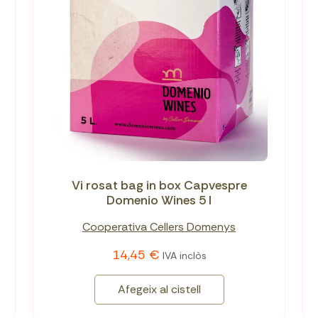
Vi rosat bag in box Capvespre
Domenio Wines 5 l
Cooperativa Cellers Domenys
14,45 €
IVA inclòs
Afegeix al cistell