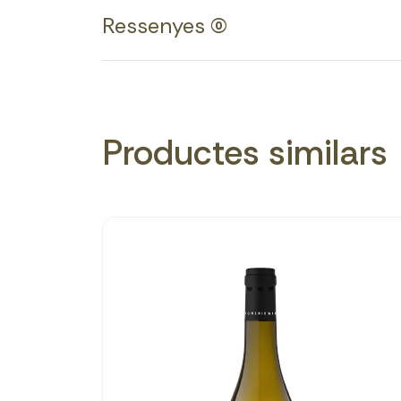
Ressenyes (0)
Productes similars