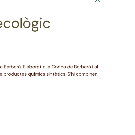
ecològic
 Barberà. Elaborat a la Conca de Barberà i al
e productes químics sintètics. S’hi combinen