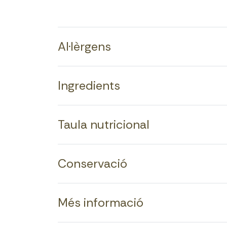
Al·lèrgens
Ingredients
Taula nutricional
Conservació
Més informació