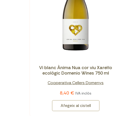
Vi blanc Ànima Nua cor viu Xarel·lo
ecològic Domenio Wines 750 ml
Cooperativa Cellers Domenys
8,40 €
IVA inclòs
Afegeix al cistell