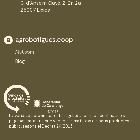
C. d'Anselm Clavé, 2, 2n 2a
25007 Lleida
agrobotigues.coop
Qui som
Blog
La venda de proximitat està regulada i permet identificar els
pagesos catalans que venen ells mateixos els seus productes al
públic, segons el Decret 24/2013