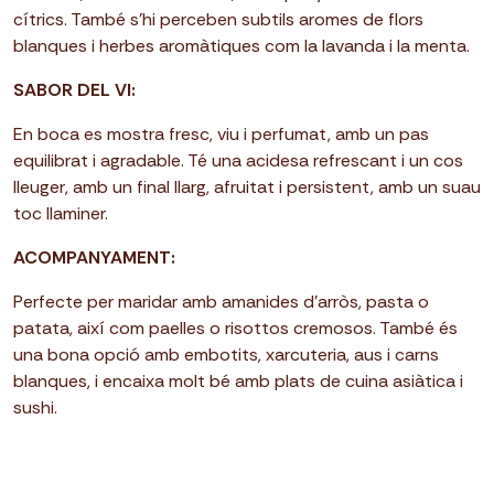
cítrics. També s’hi perceben subtils aromes de flors
blanques i herbes aromàtiques com la lavanda i la menta.
SABOR DEL VI:
En boca es mostra fresc, viu i perfumat, amb un pas
equilibrat i agradable. Té una acidesa refrescant i un cos
lleuger, amb un final llarg, afruitat i persistent, amb un suau
toc llaminer.
ACOMPANYAMENT:
Perfecte per maridar amb amanides d’arròs, pasta o
patata, així com paelles o risottos cremosos. També és
una bona opció amb embotits, xarcuteria, aus i carns
blanques, i encaixa molt bé amb plats de cuina asiàtica i
sushi.