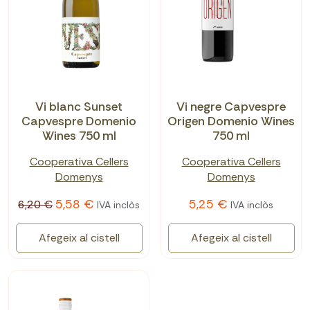
Vi blanc Sunset
Vi negre Capvespre
Capvespre Domenio
Origen Domenio Wines
Wines 750 ml
750 ml
Cooperativa Cellers
Cooperativa Cellers
Domenys
Domenys
5,58 €
5,25 €
6,20 €
IVA inclòs
IVA inclòs
Afegeix al cistell
Afegeix al cistell