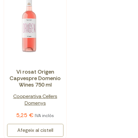
Vi rosat Origen
Capvespre Domenio
Wines 750 ml
Cooperativa Cellers
Domenys
5,25 €
IVA inclòs
Afegeix al cistell