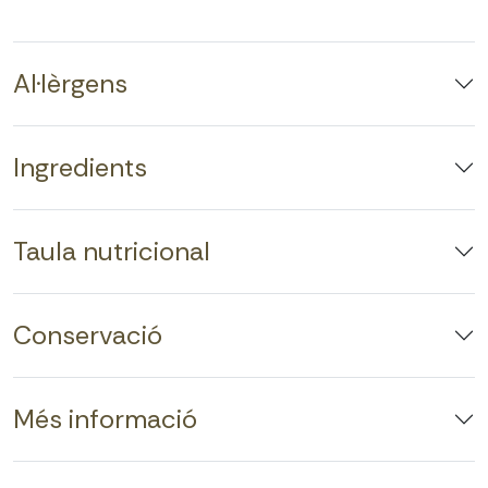
Al·lèrgens
Ingredients
Taula nutricional
Conservació
Més informació