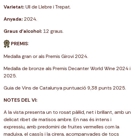
Varietat:
Ull de Llebre i Trepat.
Anyada:
2024.
Graus d’alcohol:
12 graus.
PREMIS
:
Medalla gran or als Premis Girovi 2024.
Medalla de bronze als Premis Decanter World Wine 2024 i
2025.
Guia de Vins de Catalunya puntuació 9,38 punts 2025.
NOTES DEL VI:
A la vista presenta un to rosat pàl·lid, net i brillant, amb un
delicat ribet de matisos ambre. En nas és intens i
expressiu, amb predomini de fruites vermelles com la
maduixa, el cassís i la cirera, acompanyades de tocs