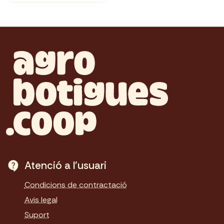
Atenció a l'usuari
Condicions de contractació
Avis legal
Suport