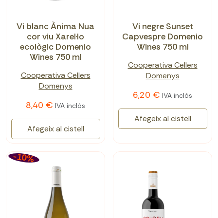
Vi blanc Ànima Nua
Vi negre Sunset
cor viu Xarel·lo
Capvespre Domenio
ecològic Domenio
Wines 750 ml
Wines 750 ml
Cooperativa Cellers
Cooperativa Cellers
Domenys
Domenys
6,20 €
IVA inclòs
8,40 €
IVA inclòs
Afegeix al cistell
Afegeix al cistell
-10%