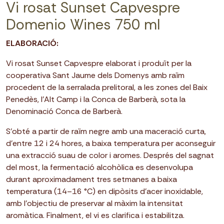
Vi rosat Sunset Capvespre
Domenio Wines 750 ml
ELABORACIÓ:
Vi rosat Sunset Capvespre elaborat i produït per la
cooperativa Sant Jaume dels Domenys amb raïm
procedent de la serralada prelitoral, a les zones del Baix
Penedès, l’Alt Camp i la Conca de Barberà, sota la
Denominació Conca de Barberà.
S’obté a partir de raïm negre amb una maceració curta,
d’entre 12 i 24 hores, a baixa temperatura per aconseguir
una extracció suau de color i aromes. Després del sagnat
del most, la fermentació alcohòlica es desenvolupa
durant aproximadament tres setmanes a baixa
temperatura (14–16 °C) en dipòsits d’acer inoxidable,
amb l’objectiu de preservar al màxim la intensitat
aromàtica. Finalment, el vi es clarifica i estabilitza.