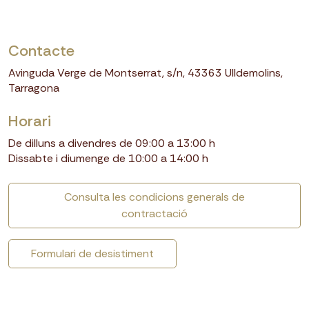
Leaflet
|
©
OpenStreetMap
+
Contacte
−
Avinguda Verge de Montserrat, s/n, 43363 Ulldemolins,
Tarragona
Horari
De dilluns a divendres de 09:00 a 13:00 h
Dissabte i diumenge de 10:00 a 14:00 h
Consulta les condicions generals de
contractació
Formulari de desistiment