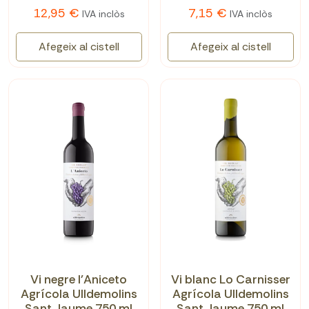
12,95 €
7,15 €
IVA inclòs
IVA inclòs
Afegeix al cistell
Afegeix al cistell
Vi negre l'Aniceto
Vi blanc Lo Carnisser
Agrícola Ulldemolins
Agrícola Ulldemolins
Sant Jaume 750 ml
Sant Jaume 750 ml