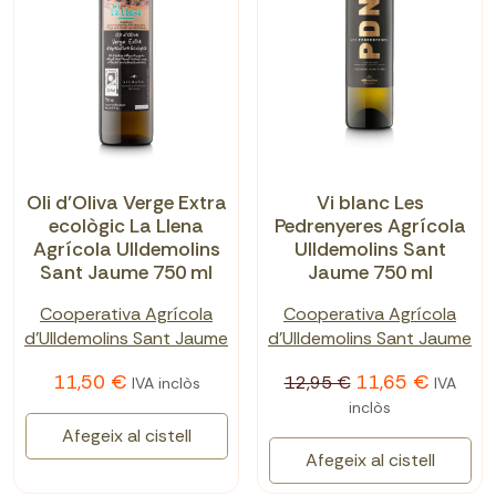
Oli d'Oliva Verge Extra
Vi blanc Les
ecològic La Llena
Pedrenyeres Agrícola
Agrícola Ulldemolins
Ulldemolins Sant
Sant Jaume 750 ml
Jaume 750 ml
Cooperativa Agrícola
Cooperativa Agrícola
d'Ulldemolins Sant Jaume
d'Ulldemolins Sant Jaume
11,50 €
11,65 €
12,95 €
IVA inclòs
IVA
inclòs
Afegeix al cistell
Afegeix al cistell