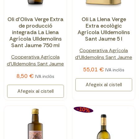
Oli d'Oliva Verge Extra
Oli La Llena Verge
de producció
Extra ecològic
integrada La Llena
Agrícola Ulldemolins
Agrícola Ulldemolins
Sant Jaume 5 l
Sant Jaume 750 ml
Cooperativa Agrícola
Cooperativa Agrícola
d'Ulldemolins Sant Jaume
d'Ulldemolins Sant Jaume
55,01 €
IVA inclòs
8,50 €
IVA inclòs
Afegeix al cistell
Afegeix al cistell
-10%