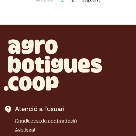
Atenció a l'usuari
Condicions de contractació
Avis legal