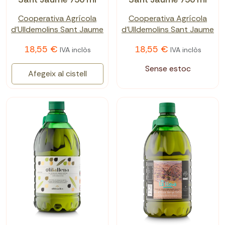
Cooperativa Agrícola
Cooperativa Agrícola
d'Ulldemolins Sant Jaume
d'Ulldemolins Sant Jaume
18,55 €
18,55 €
IVA inclòs
IVA inclòs
Sense estoc
Afegeix al cistell