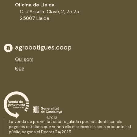
Oficina de Lleida
C. d'Anselm Clavé, 2, 2n 2a
25007 Lleida
agrobotigues.coop
Qui som
Blog
La venda de proximitat està regulada i permet identificar els
pagesos catalans que venen ells mateixos els seus productes al
públic, segons el Decret 24/2013