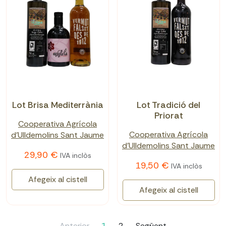
Lot Brisa Mediterrània
Lot Tradició del
Priorat
Cooperativa Agrícola
Cooperativa Agrícola
d'Ulldemolins Sant Jaume
d'Ulldemolins Sant Jaume
29,90 €
IVA inclòs
19,50 €
IVA inclòs
Afegeix al cistell
Afegeix al cistell
Anterior
1
2
Següent