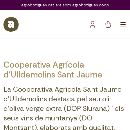
agrobotigues.coop
agrobotigues.cat ara som agrobotigues.coop
Cooperativa Agrícola
d'Ulldemolins Sant Jaume
La Cooperativa Agrícola Sant Jaume
d’Ulldemolins destaca pel seu oli
d’oliva verge extra (DOP Siurana) i els
seus vins de muntanya (DO
Montsant), elaborats amb qualitat,